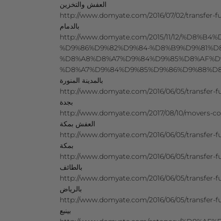
العفش والتخزين
http://www.domyate.com/2016/07/02/transfer-furnitur
بالدمام
http://www.domyate.com/2015/11/12/%D8%B
%D9%86%D9%82%D9%84-%D8%B9%D9%81%D
%D8%A8%D8%A7%D9%84%D9%85%D8%AF%D
%D8%A7%D9%84%D9%85%D9%86%D9%88%D8%B1%D8%A9
بالمدينة المنورة
http://www.domyate.com/2016/06/05/transfer-furniture-j
بجدة
http://www.domyate.com/2017/08/10/movers-company
العفش بمكة
http://www.domyate.com/2016/06/05/transfer-furniture-
بمكة
http://www.domyate.com/2016/06/05/transfer-furniture-tai
بالطائف
http://www.domyate.com/2016/06/05/transfer-furniture-r
بالرياض
http://www.domyate.com/2016/06/05/transfer-furniture-y
بينبع