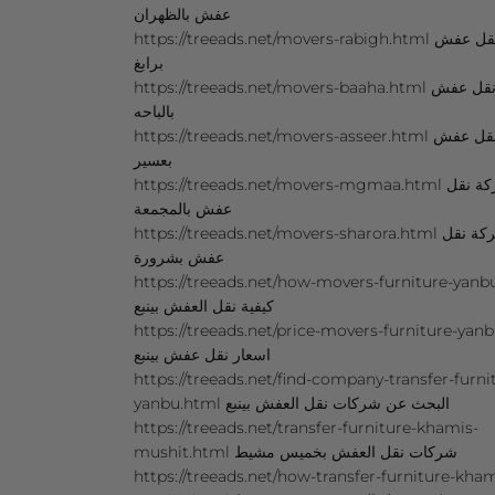
عفش بالظهران
https://treeads.net/movers-rabigh.html شركة نقل عفش
برابغ
https://treeads.net/movers-baaha.html شركة نقل عفش
بالباحه
https://treeads.net/movers-asseer.html شركة نقل عفش
بعسير
https://treeads.net/movers-mgmaa.html شركة نقل
عفش بالمجمعة
https://treeads.net/movers-sharora.html شركة نقل
عفش بشرورة
https://treeads.net/how-movers-furniture-yanb
كيفية نقل العفش بينبع
https://treeads.net/price-movers-furniture-yan
اسعار نقل عفش بينبع
https://treeads.net/find-company-transfer-furni
yanbu.html البحث عن شركات نقل العفش بينبع
https://treeads.net/transfer-furniture-khamis-
mushit.html شركات نقل العفش بخميس مشيط
https://treeads.net/how-transfer-furniture-kham