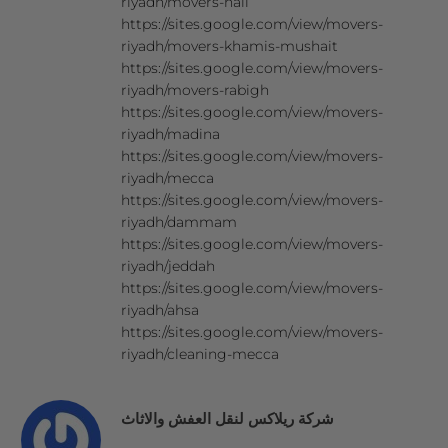
riyadh/movers-hail
https://sites.google.com/view/movers-
riyadh/movers-khamis-mushait
https://sites.google.com/view/movers-
riyadh/movers-rabigh
https://sites.google.com/view/movers-
riyadh/madina
https://sites.google.com/view/movers-
riyadh/mecca
https://sites.google.com/view/movers-
riyadh/dammam
https://sites.google.com/view/movers-
riyadh/jeddah
https://sites.google.com/view/movers-
riyadh/ahsa
https://sites.google.com/view/movers-
riyadh/cleaning-mecca
شركة ريلاكس لنقل العفش والاثاث