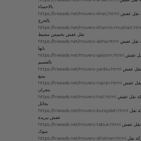
بالاحساء
https://treeads.net/movers-kharj.html شركة نقل عفش
بالخرج
https://treeads.net/movers-khamis-mushait.html ة
نقل عفش بخميس مشيط
https://treeads.net/movers-abha.html شركة نقل عفش
بابها
https://treeads.net/movers-qassim.html شركة نقل عفش
بالقصيم
https://treeads.net/movers-yanbu.html شركة نقل عفش
بينبع
https://treeads.net/movers-najran.html شركة نقل عفش
بنجران
https://treeads.net/movers-hail.html شركة نقل عفش
بحائل
https://treeads.net/movers-buraydah.html شركة نقل
عفش ببريدة
https://treeads.net/movers-tabuk.html شركة نقل عفش
بتبوك
https://treeads.net/movers-dhahran.html شركة نقل