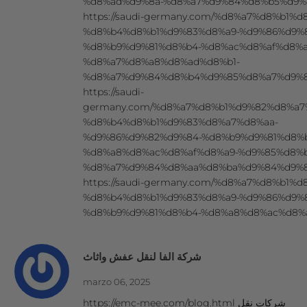
%d8%ad%d9%8a-%d8%a7%d9%84%d8%b5%d9%8
https://saudi-germany.com/%d8%a7%d8%b1%
%d8%b4%d8%b1%d9%83%d8%a9-%d9%86%d9%
%d8%b9%d9%81%d8%b4-%d8%ac%d8%af%d8%a
%d8%a7%d8%a8%d8%ad%d8%b1-
%d8%a7%d9%84%d8%b4%d9%85%d8%a7%d9%8
https://saudi-
germany.com/%d8%a7%d8%b1%d9%82%d8%a7
%d8%b4%d8%b1%d9%83%d8%a7%d8%aa-
%d9%86%d9%82%d9%84-%d8%b9%d9%81%d8%
%d8%a8%d8%ac%d8%af%d8%a9-%d9%85%d8%b
%d8%a7%d9%84%d8%aa%d8%ba%d9%84%d9%8
https://saudi-germany.com/%d8%a7%d8%b1%
%d8%b4%d8%b1%d9%83%d8%a9-%d9%86%d9%
%d8%b9%d9%81%d8%b4-%d8%a8%d8%ac%d8%a
شركة الفا لنقل عفش واثاث
marzo 06, 2025
https://emc-mee.com/blog.html شركات نقل