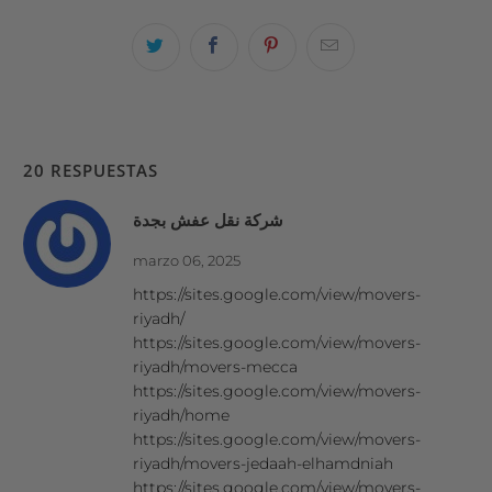
20 RESPUESTAS
شركة نقل عفش بجدة
marzo 06, 2025
https://sites.google.com/view/movers-
riyadh/
https://sites.google.com/view/movers-
riyadh/movers-mecca
https://sites.google.com/view/movers-
riyadh/home
https://sites.google.com/view/movers-
riyadh/movers-jedaah-elhamdniah
https://sites.google.com/view/movers-