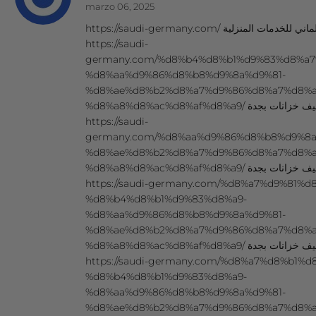
marzo 06, 2025
https://saudi-germany.com/ المنزلية
https://saudi-
germany.com/%d8%b4%d8%b1%d9%83%d8%a7
%d8%aa%d9%86%d8%b8%d9%8a%d9%81-
%d8%ae%d8%b2%d8%a7%d9%86%d8%a7%d8%a
%d8%a8%d8%ac%d8%af%d8%a9/ جدة
https://saudi-
germany.com/%d8%aa%d9%86%d8%b8%d9%8a
%d8%ae%d8%b2%d8%a7%d9%86%d8%a7%d8%a
%d8%a8%d8%ac%d8%af%d8%a9/ زانات بجدة
https://saudi-germany.com/%d8%a7%d9%81%
%d8%b4%d8%b1%d9%83%d8%a9-
%d8%aa%d9%86%d8%b8%d9%8a%d9%81-
%d8%ae%d8%b2%d8%a7%d9%86%d8%a7%d8%a
%d8%a8%d8%ac%d8%af%d8%a9/ 
https://saudi-germany.com/%d8%a7%d8%b1%
%d8%b4%d8%b1%d9%83%d8%a9-
%d8%aa%d9%86%d8%b8%d9%8a%d9%81-
%d8%ae%d8%b2%d8%a7%d9%86%d8%a7%d8%a