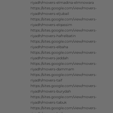
riyadh/movers-elmadina-elmnowara
https://sites.google.com/view/movers-
riyadh/movers-eljubail
https://sites.google.com/view/movers-
riyadh/movers-elqassim
https://sites.google.com/view/movers-
riyadh/movers-hafrelbatin
https://sites.google.com/view/movers-
riyadh/movers-elbaha
https://sites.google.com/view/movers-
riyadh/movers-jeddah
https://sites.google.com/view/movers-
riyadh/movers-dammam
https://sites.google.com/view/movers-
riyadh/movers-taif
https://sites.google.com/view/movers-
riyadh/movers-burydah
https://sites.google.com/view/movers-
riyadh/movers-tabuk
https://sites.google.com/view/movers-