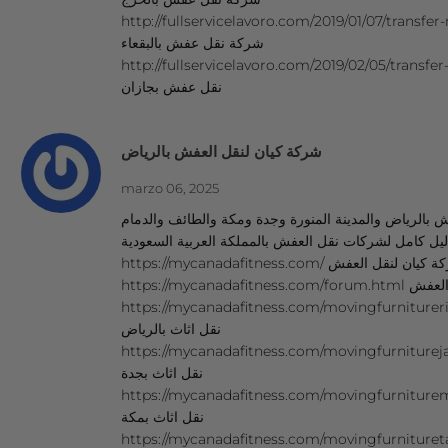
http://fullservicelavoro.com/2019/01/07/transfe
شركة نقل عفش بالبقعاء
http://fullservicelavoro.com/2019/02/05/transfer-fur
نقل عفش بجازان
شركة كيان لنقل العفش بالرياض
marzo 06, 2025
 بالرياض والمدينة المنورة وجدة ومكة والطائف والدمام
ليل كامل لشركات نقل العفش بالمملكة العربية السعودية
https://mycanadafitness.com/ ان لنقل العفش
https://mycanadafitn
https://mycanadafitness.com/movingfurnitureriya
نقل اثاث بالرياض
https://mycanadafitness.com/movingfurniturejadd
نقل اثاث بجدة
https://mycanadafitness.com/movingfurnituremec
نقل اثاث بمكة
https://mycanadafitness.com/movingfurnituretaif.html