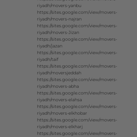
riyadh/movers-yanbu
https://sites.google.com/view/movers-
riyadh/movers-najran
https://sites.google.com/view/movers-
riyadh/movers-Jizan
https://sites.google.com/view/movers-
riyadh/jazan
https://sites.google.com/view/movers-
riyadh/taif
https://sites.google.com/view/movers-
riyadh/moversjeddah
https://sites.google.com/view/movers-
riyadh/movers-abha
https://sites.google.com/view/movers-
riyadh/movers-elahsa
https://sites.google.com/view/movers-
riyadh/movers-elkhobar
https://sites.google.com/view/movers-
riyadh/movers-elkharj
https://sites.google.com/view/movers-