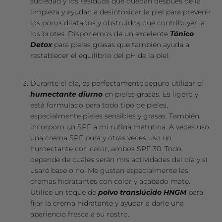
suciedad y los residuos que quedan después de la
limpieza y ayudan a desintoxicar la piel para prevenir
los poros dilatados y obstruidos que contribuyen a
los brotes. Disponemos de un excelente
Tónico
Detox
para pieles grasas que también ayuda a
restablecer el equilibrio del pH de la piel.
Durante el día, es perfectamente seguro utilizar el
humectante diurno
en pieles grasas. Es ligero y
está formulado para todo tipo de pieles,
especialmente pieles sensibles y grasas. También
incorporo un SPF a mi rutina matutina. A veces uso
una crema SPF pura y otras veces uso un
humectante con color, ambos SPF 30. Todo
depende de cuáles serán mis actividades del día y si
usaré base o no. Me gustan especialmente las
cremas hidratantes con color y acabado mate.
Utilice un toque de
polvo translúcido HNGM
para
fijar la crema hidratante y ayudar a darle una
apariencia fresca a su rostro.