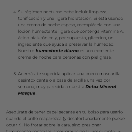
Su régimen nocturno debe incluir limpieza,
tonificación y una ligera hidratación. Si está usando
una crema de noche espesa, reemplácela con una
loción humectante ligera que contenga vitamina A,
ácido hialurónico y, por supuesto, glicerina, un
ingrediente que ayuda a preservar la humedad.
Nuestro
humectante diurno
es una excelente
crema de noche para personas con piel grasa.
Además, te sugeriría aplicar una buena mascarilla
desintoxicante o a base de arcilla una vez por
semana, muy parecida a nuestra
Detox Mineral
Masque
.
Asegúrate de tener papel secante en tu bolso para usarlo
cuando el brillo reaparezca (y desafortunadamente puede
ocurrir). No frotar sobre la cara, sino presionar
firmemente contra las áreas grasas de la piel durante 15-