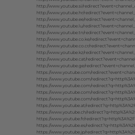
http://www.youtube.si/redirect?event=chann
http://www.youtube.hr/redirect?event=chann
http://www.youtube.ee/redirect?event=chann
http://www.youtube.lu/redirect?event=chann
http://www.youtube.tn/redirect?event=chann
http://www.youtube.co.ke/redirect?event=ch
http://www.youtube.co.cr/redirect?event=ch
http://www.youtube.kz/redirect?event=chann
http://www.youtube.cat/redirect?event=chan
http://www.youtube.ge/redirect?event=chan
https://www.youtube.com/redirect?event=ch
https://www.youtube.com/redirect?q=http%
https://www.youtube.com/redirect?q=http%
https://www.youtube.com/redirect?q=http%3
https://www.youtube.com/redirect?q=http%
https://www.youtube.at/redirect?q=http%3A
https://www.youtube.ch/redirect?q=http%3A
https://www.youtube.fr/redirect?q=http%3A%
https://www.youtube.es/redirect?q=http%3A
https://www.youtube.jp/redirect?q=http%3A