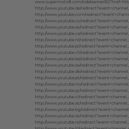
www.supermoto8.com/sidebanner/62?href=h
http://www.youtube.de/redirect?event=chan
http://www.youtube.com/redirect?event=cha
http://www.youtube.co/redirect?event=chan
http://www.youtube.es/redirect?event=chann
http://www.youtube.ca/redirect?event=chann
http://www.youtube.nl/redirect?event=chann
http://www.youtube.pl/redirect?event=chann
http://www.youtube.ch/redirect?event=chan
http://www.youtube.be/redirect?event=chan
http://www.youtube.se/redirect?event=chann
http://www.youtube.dk/redirect?event=chan
http://www.youtube.pt/redirect?event=chann
http://www.youtube.no/redirect?event=chan
http://www.youtube.gr/redirect?event=chann
http://www.youtube.cl/redirect?event=chann
http://www.youtube.at/redirect?event=chann
http://www.youtube.bg/redirect?event=chan
http://www.youtube.sk/redirect?event=chann
http://www.youtube.rs/redirect?event=chann
http://www.youtube.lt/redirect?event=chann