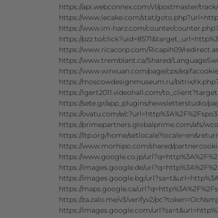
https://api.webconnex.com/v1/postmaster/tr
https://www.lecake.com/stat/goto.php?url=
https://www.im-harz.com/counter/counter.p
https://pzz.to/click?uid=8571&target_url=ht
https://www.ricacorp.com/Ricapih09/redirec
https://www.tremblant.ca/Shared/LanguageS
https://www.winxuan.com/page/cps/eqifacook
https://moscowdesignmuseum.ru/bitrix/rk.
https://igert2011.videohall.com/to_client?t
https://sete.gr/app_plugins/newsletterstudi
https://ovatu.com/e/c?url=http%3A%2F%2Fspo
https://primepartners.globalprime.com/afs
https://ltp.org/home/setlocale?locale=en&r
https://www.morhipo.com/shared/partnercoo
https://www.google.co.jp/url?q=http%3A%2F
https://images.google.de/url?q=http%3A%2F
https://images.google.bg/url?sa=t&url=http
https://maps.google.ca/url?q=http%3A%2F%2
https://za.zalo.me/v3/verifyv2/pc?token=
https://images.google.com/url?sa=t&url=ht