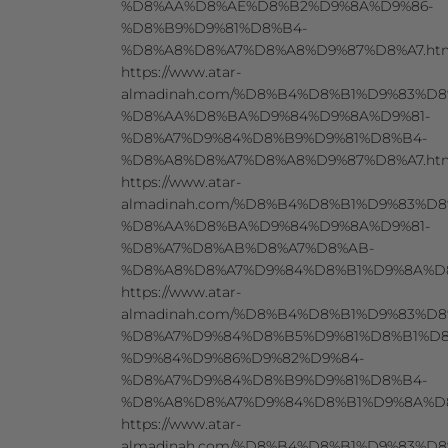
%D8%AA%D8%AE%D8%B2%D9%8A%D9%86-
%D8%B9%D9%81%D8%B4-
%D8%A8%D8%A7%D8%A8%D9%87%D8%A7.ht
https://www.atar-
almadinah.com/%D8%B4%D8%B1%D9%83%D8
%D8%AA%D8%BA%D9%84%D9%8A%D9%81-
%D8%A7%D9%84%D8%B9%D9%81%D8%B4-
%D8%A8%D8%A7%D8%A8%D9%87%D8%A7.ht
https://www.atar-
almadinah.com/%D8%B4%D8%B1%D9%83%D8
%D8%AA%D8%BA%D9%84%D9%8A%D9%81-
%D8%A7%D8%AB%D8%A7%D8%AB-
%D8%A8%D8%A7%D9%84%D8%B1%D9%8A%D8
https://www.atar-
almadinah.com/%D8%B4%D8%B1%D9%83%D8
%D8%A7%D9%84%D8%B5%D9%81%D8%B1%D8
%D9%84%D9%86%D9%82%D9%84-
%D8%A7%D9%84%D8%B9%D9%81%D8%B4-
%D8%A8%D8%A7%D9%84%D8%B1%D9%8A%D8
https://www.atar-
almadinah.com/%D8%B4%D8%B1%D9%83%D8