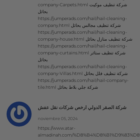
company-Carpets.html شركة تنظيف موكيت
بحائل
https://jumperads.com/hail/hail-cleaning-
company.html شركة تنظيف مجالس بحائل
https://jumperads.com/hail/hail-cleaning-
company-house.html شركة تنظيف منازل بحائل
https://jumperads.com/hail/hail-cleaning-
company-curtains.html شركة تنظيف ستائر
بحائل
https://jumperads.com/hail/hail-cleaning-
company-Villas.html شركة تنظيف فلل بحائل
https://jumperads.com/hail/hail-company-
tile.html شركة جلي بلاط بحائل
شركة الصقر الدولي ارخص شركات نقل عفش
noviembre 05, 2024
https://www.atar-
almadinah.com/%D8%B4%D8%B1%D9%83%D8