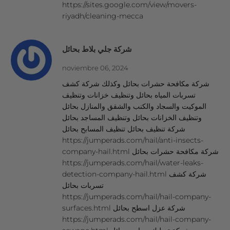
https://sites.google.com/view/movers-
riyadh/cleaning-mecca
شركة جلي بلاط بحائل
noviembre 06, 2024
شركة مكافحة حشرات بحائل وكذلك شركة كشف
تسربات المياه بحائل وتنظيف خزانات وتنظيف
الموكيت والسجاد والكنب والشقق والمنازل بحائل
وتنظيف الخزانات بحائل وتنظيف المساجد بحائل
شركة تنظيف بحائل تنظيف المسابح بحائل
https://jumperads.com/hail/anti-insects-
company-hail.html شركة مكافحة حشرات بحائل
https://jumperads.com/hail/water-leaks-
detection-company-hail.html شركة كشف
تسربات بحائل
https://jumperads.com/hail/hail-company-
surfaces.html شركة عزل اسطح بحائل
https://jumperads.com/hail/hail-company-