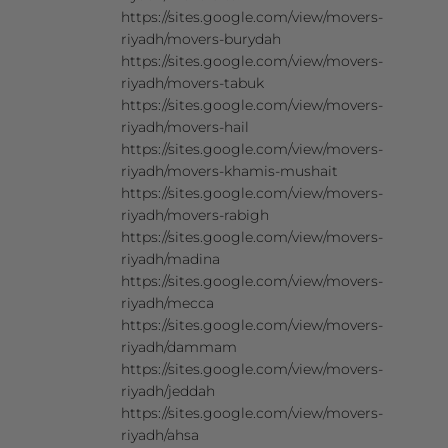
https://sites.google.com/view/movers-
riyadh/movers-burydah
https://sites.google.com/view/movers-
riyadh/movers-tabuk
https://sites.google.com/view/movers-
riyadh/movers-hail
https://sites.google.com/view/movers-
riyadh/movers-khamis-mushait
https://sites.google.com/view/movers-
riyadh/movers-rabigh
https://sites.google.com/view/movers-
riyadh/madina
https://sites.google.com/view/movers-
riyadh/mecca
https://sites.google.com/view/movers-
riyadh/dammam
https://sites.google.com/view/movers-
riyadh/jeddah
https://sites.google.com/view/movers-
riyadh/ahsa