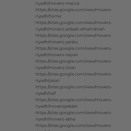
riyadh/movers-mecca
https://sites.google.com/view/movers-
riyadh/home
https://sites.google.com/view/movers-
riyadh/movers-jedaah-elhamdniah
https://sites.google.com/view/movers-
riyadh/movers-yanbu
https://sites.google.com/view/movers-
riyadh/movers-najran
https://sites.google.com/view/movers-
riyadh/movers-Jizan
https://sites.google.com/view/movers-
riyadh/jazan
https://sites.google.com/view/movers-
riyadh/taif
https://sites.google.com/view/movers-
riyadh/moversjeddah
https://sites.google.com/view/movers-
riyadh/movers-abha
https://sites.google.com/view/movers-