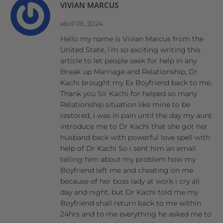
VIVIAN MARCUS
abril 06, 2024
Hello my name is Vivian Marcus from the
United State, i’m so exciting writing this
article to let people seek for help in any
Break up Marriage and Relationship, Dr
Kachi brought my Ex Boyfriend back to me,
Thank you Sir Kachi for helped so many
Relationship situation like mine to be
restored, i was in pain until the day my aunt
introduce me to Dr Kachi that she got her
husband back with powerful love spell with
help of Dr Kachi So i sent him an email
telling him about my problem how my
Boyfriend left me and cheating on me
because of her boss lady at work i cry all
day and night, but Dr Kachi told me my
Boyfriend shall return back to me within
24hrs and to me everything he asked me to