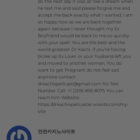
do the next day it was all like a dream when
he text me and said please forgive me and
accept me back exactly what i wanted, i am
so happy now as we are back together
again. because I never thought my Ex
Boyfriend would be back to me so quickly
with your spell. You are the best and the
world greatest Dr Kachi. if you’re having
broke up Ex Lover or your husband left you
and moved to another woman, You do
want to get Pregnant do not feel sad
anymore contact:
drkachispellcast@gmail.com his Text
Number Call: +1 (209) 893-8075 You can
reach him Website:
https://drkachispellcaster.wixsite.com/my-
site
안전카지노사이트