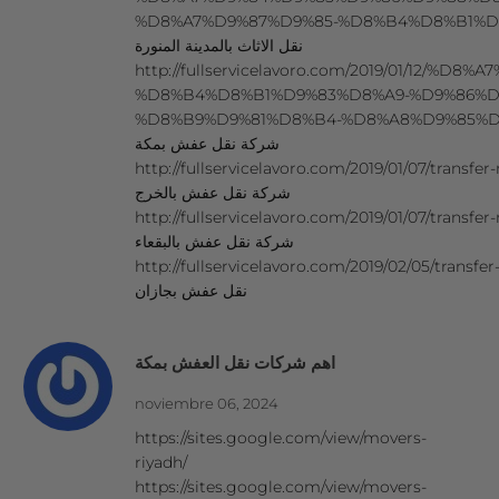
%D8%A7%D9%87%D9%85-%D8%B4%D8%B1%D
نقل الاثاث بالمدينة المنورة
http://fullservicelavoro.com/2019/01/12/%
%D8%B4%D8%B1%D9%83%D8%A9-%D9%86%D
%D8%B9%D9%81%D8%B4-%D8%A8%D9%85%D9%8
شركة نقل عفش بمكة
http://fullservicelavoro.com/2019/01/07/transfer
شركة نقل عفش بالخرج
http://fullservicelavoro.com/2019/01/07/transfe
شركة نقل عفش بالبقعاء
http://fullservicelavoro.com/2019/02/05/transfer-fur
نقل عفش بجازان
اهم شركات نقل العفش بمكة
noviembre 06, 2024
https://sites.google.com/view/movers-
riyadh/
https://sites.google.com/view/movers-