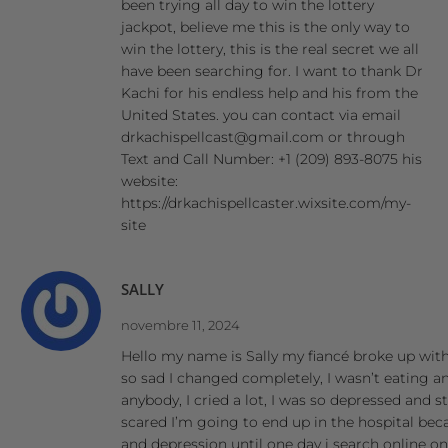
been trying all day to win the lottery
jackpot, believe me this is the only way to
win the lottery, this is the real secret we all
have been searching for. I want to thank Dr
Kachi for his endless help and his from the
United States. you can contact via email
drkachispellcast@gmail.com or through
Text and Call Number: +1 (209) 893-8075 his
website:
https://drkachispellcaster.wixsite.com/my-
site
SALLY
novembre 11, 2024
Hello my name is Sally my fiancé broke up wit
so sad I changed completely, I wasn’t eating an
anybody, I cried a lot, I was so depressed and s
scared I’m going to end up in the hospital beca
and depression until one day i search online on