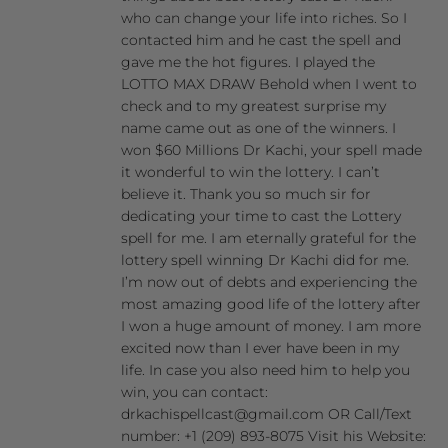
who can change your life into riches. So I
contacted him and he cast the spell and
gave me the hot figures. I played the
LOTTO MAX DRAW Behold when I went to
check and to my greatest surprise my
name came out as one of the winners. I
won $60 Millions Dr Kachi, your spell made
it wonderful to win the lottery. I can’t
believe it. Thank you so much sir for
dedicating your time to cast the Lottery
spell for me. I am eternally grateful for the
lottery spell winning Dr Kachi did for me.
I’m now out of debts and experiencing the
most amazing good life of the lottery after
I won a huge amount of money. I am more
excited now than I ever have been in my
life. In case you also need him to help you
win, you can contact:
drkachispellcast@gmail.com OR Call/Text
number: +1 (209) 893-8075 Visit his Website: