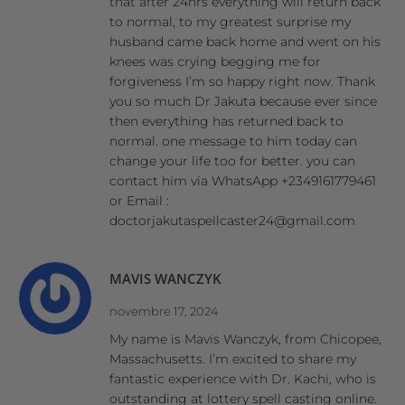
that after 24hrs everything will return back
to normal, to my greatest surprise my
husband came back home and went on his
knees was crying begging me for
forgiveness I’m so happy right now. Thank
you so much Dr Jakuta because ever since
then everything has returned back to
normal. one message to him today can
change your life too for better. you can
contact him via WhatsApp +2349161779461
or Email :
doctorjakutaspellcaster24@gmail.com
MAVIS WANCZYK
novembre 17, 2024
My name is Mavis Wanczyk, from Chicopee,
Massachusetts. I’m excited to share my
fantastic experience with Dr. Kachi, who is
outstanding at lottery spell casting online.