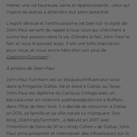
mener une vie heureuse, saine et épanouissante ; celui qui
inspire les autres à atteindre leur plein potentiel.
L'esprit dévoué et l'enthousiasme (et bien sûr le style) de
John Paul servent de rappel à tous ceux qui cherchent à
suivre leur passion dans la vie. D'Andra le fait, John Paul le
fait, et vous le pouvez aussi. Il est une telle inspiration
pour nous, et nous avons hâte d'en voir plus de
DashinglyTurnham
!
À propos de Jean-Paul :
John Paul Turnham est un blogueur/influenceur local
dans la fringante Dallas. Né et élevé à Dallas, au Texas,
John Paul est diplômé du Canisius College avec un
baccalauréat en relations publiques/publicité à Buffalo,
dans l'État de New York. Il a décidé de retourner à Dallas
en 2015, sa famille et sa ville natale lui manquant. Son
blog,
DashinglyTurnham
, a débuté en 2017, avec
l'intention de faire de JP le « Andy Cohen » de Dallas. John
Paul aime présenter et interviewer des influenceurs sur la