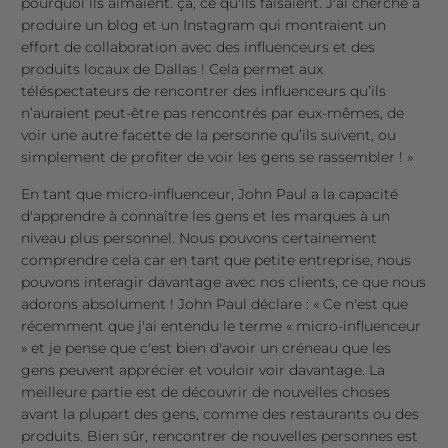
pourquoi ils aimaient. ça, ce qu'ils faisaient. J'ai cherché à
produire un blog et un Instagram qui montraient un
effort de collaboration avec des influenceurs et des
produits locaux de Dallas ! Cela permet aux
téléspectateurs de rencontrer des influenceurs qu’ils
n’auraient peut-être pas rencontrés par eux-mêmes, de
voir une autre facette de la personne qu’ils suivent, ou
simplement de profiter de voir les gens se rassembler ! »
En tant que micro-influenceur, John Paul a la capacité
d'apprendre à connaître les gens et les marques à un
niveau plus personnel. Nous pouvons certainement
comprendre cela car en tant que petite entreprise, nous
pouvons interagir davantage avec nos clients, ce que nous
adorons absolument ! John Paul déclare : « Ce n'est que
récemment que j'ai entendu le terme « micro-influenceur
» et je pense que c'est bien d'avoir un créneau que les
gens peuvent apprécier et vouloir voir davantage. La
meilleure partie est de découvrir de nouvelles choses
avant la plupart des gens, comme des restaurants ou des
produits. Bien sûr, rencontrer de nouvelles personnes est