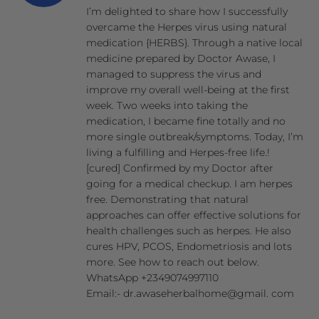
I’m delighted to share how I successfully
overcame the Herpes virus using natural
medication {HERBS}. Through a native local
medicine prepared by Doctor Awase, I
managed to suppress the virus and
improve my overall well-being at the first
week. Two weeks into taking the
medication, I became fine totally and no
more single outbreak/symptoms. Today, I’m
living a fulfilling and Herpes-free life.!
[cured] Confirmed by my Doctor after
going for a medical checkup. I am herpes
free. Demonstrating that natural
approaches can offer effective solutions for
health challenges such as herpes. He also
cures HPV, PCOS, Endometriosis and lots
more. See how to reach out below.
WhatsApp +2349074997110
Email:- dr.awaseherbalhome@gmail. com