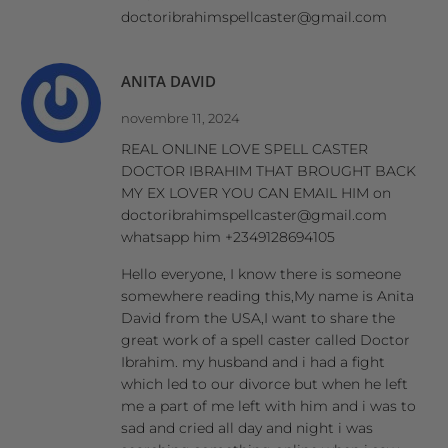
doctoribrahimspellcaster@gmail.com
ANITA DAVID
novembre 11, 2024
REAL ONLINE LOVE SPELL CASTER
DOCTOR IBRAHIM THAT BROUGHT BACK
MY EX LOVER YOU CAN EMAIL HIM on
doctoribrahimspellcaster@gmail.com
whatsapp him +2349128694105
Hello everyone, I know there is someone
somewhere reading this,My name is Anita
David from the USA,I want to share the
great work of a spell caster called Doctor
Ibrahim. my husband and i had a fight
which led to our divorce but when he left
me a part of me left with him and i was to
sad and cried all day and night i was