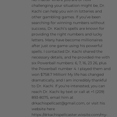
challenging your situation might be, Dr.
Kachi can help you win in lotteries and
other gambling games. If you’ve been
searching for winning numbers without
success, Dr. Kachi’s spells are known for
providing the right numbers and lucky
letters. Many have become millionaires
after just one game using his powerful
spells. I contacted Dr. Kachi shared the
necessary details, and he provided me with
six Powerball numbers: 6, 7, 16, 23 26, plus
the Powerball number 4. I played them and
won $758.7 Million! My life has changed
dramatically, and I am incredibly thankful
to Dr. Kachi. If you’re interested, you can
reach Dr. Kachi by text or call at +1 (209)
893-8075, email him at
drkachispellcast@gmail.com, or visit his
website here
https://drkachispellcaster.wixsite.com/my-