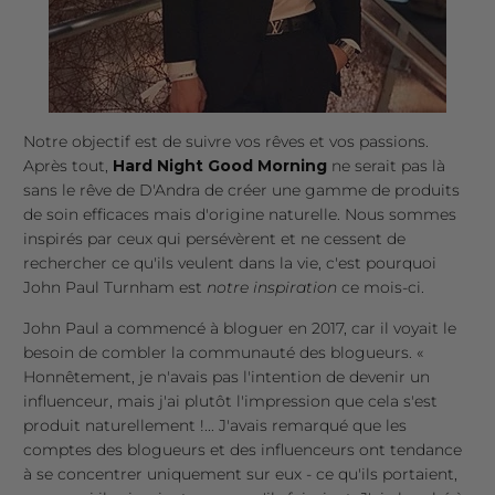
Notre objectif est de suivre vos rêves et vos passions.
Après tout,
Hard Night Good Morning
ne serait pas là
sans le rêve de D'Andra de créer une gamme de produits
de soin efficaces mais d'origine naturelle. Nous sommes
inspirés par ceux qui persévèrent et ne cessent de
rechercher ce qu'ils veulent dans la vie, c'est pourquoi
John Paul Turnham est
notre inspiration
ce mois-ci.
John Paul a commencé à bloguer en 2017, car il voyait le
besoin de combler la communauté des blogueurs. «
Honnêtement, je n'avais pas l'intention de devenir un
influenceur, mais j'ai plutôt l'impression que cela s'est
produit naturellement !... J'avais remarqué que les
comptes des blogueurs et des influenceurs ont tendance
à se concentrer uniquement sur eux - ce qu'ils portaient,