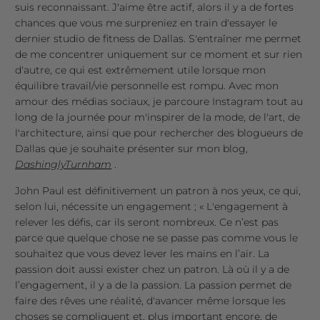
suis reconnaissant. J'aime être actif, alors il y a de fortes
chances que vous me surpreniez en train d'essayer le
dernier studio de fitness de Dallas. S'entraîner me permet
de me concentrer uniquement sur ce moment et sur rien
d'autre, ce qui est extrêmement utile lorsque mon
équilibre travail/vie personnelle est rompu. Avec mon
amour des médias sociaux, je parcoure Instagram tout au
long de la journée pour m'inspirer de la mode, de l'art, de
l'architecture, ainsi que pour rechercher des blogueurs de
Dallas que je souhaite présenter sur mon blog,
DashinglyTurnham
.
John Paul est définitivement un patron à nos yeux, ce qui,
selon lui, nécessite un engagement ; « L'engagement à
relever les défis, car ils seront nombreux. Ce n’est pas
parce que quelque chose ne se passe pas comme vous le
souhaitez que vous devez lever les mains en l’air. La
passion doit aussi exister chez un patron. Là où il y a de
l’engagement, il y a de la passion. La passion permet de
faire des rêves une réalité, d'avancer même lorsque les
choses se compliquent et, plus important encore, de