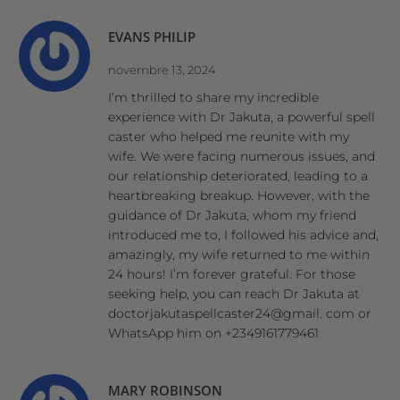
EVANS PHILIP
novembre 13, 2024
I’m thrilled to share my incredible
experience with Dr Jakuta, a powerful spell
caster who helped me reunite with my
wife. We were facing numerous issues, and
our relationship deteriorated, leading to a
heartbreaking breakup. However, with the
guidance of Dr Jakuta, whom my friend
introduced me to, I followed his advice and,
amazingly, my wife returned to me within
24 hours! I’m forever grateful. For those
seeking help, you can reach Dr Jakuta at
doctorjakutaspellcaster24@gmail. com or
WhatsApp him on +2349161779461
MARY ROBINSON