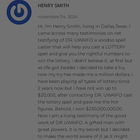
HENRY SMITH
novembre 04, 2024
Hi, I’m Henry Smith, living in Dallas,Texas. I
came across many testimonies on net
testifying of DR. UWAIFO a voodoo spell
caster that will help you cast a LOTTERY
spell and give you the rightful numbers to
win the lottery, i didn’t believe it, at first but
as life got badder i decided to take a try,
now my try has made me a million dollars, i
have been playing all types of lottery since
2 years now but i have not win up to
$20,000, after contacting DR. UWAIFO cast
the lottery spell and gave me the hot
figures. Behold, I won $230,000,000,00.
Now I am a living testimony of the good
work of DR UWAIFO. A gifted man with
great powers, it is my secret but I decided
to make the world aware of it as it might