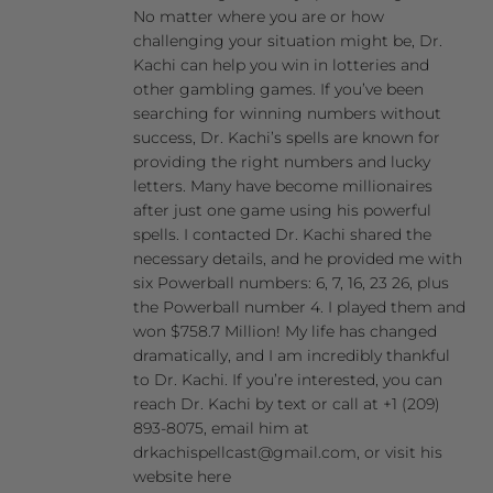
No matter where you are or how
challenging your situation might be, Dr.
Kachi can help you win in lotteries and
other gambling games. If you’ve been
searching for winning numbers without
success, Dr. Kachi’s spells are known for
providing the right numbers and lucky
letters. Many have become millionaires
after just one game using his powerful
spells. I contacted Dr. Kachi shared the
necessary details, and he provided me with
six Powerball numbers: 6, 7, 16, 23 26, plus
the Powerball number 4. I played them and
won $758.7 Million! My life has changed
dramatically, and I am incredibly thankful
to Dr. Kachi. If you’re interested, you can
reach Dr. Kachi by text or call at +1 (209)
893-8075, email him at
drkachispellcast@gmail.com, or visit his
website here