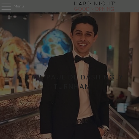
Menu
JEAN-PAUL DE DASHINGLY
TURNHAM