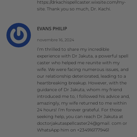
https://drkachispellcaster.wixsite.com/my-
site. Thank you so much, Dr. Kachi.
EVANS PHILIP
novembre 16, 2024
I’m thrilled to share my incredible
experience with Dr Jakuta, a powerful spell
caster who helped me reunite with my
wife. We were facing numerous issues, and
our relationship deteriorated, leading to a
heartbreaking breakup. However, with the
guidance of Dr Jakuta, whom my friend
introduced me to, I followed his advice and,
amazingly, my wife returned to me within
24 hours! I’m forever grateful. For those
seeking help, you can reach Dr Jakuta at
doctorjakutaspellcaster24@gmail. com or
WhatsApp him on +2349161779461