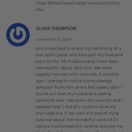
https://drkachispellcaster.wixsite.com/my-
site
OLIVIA THOMPSON
novembre 19, 2024
Am so excited to share my testimony of a
real spell caster who brought my husband
back to me. My husband and I have been
married for about 6yrs now. We were
happily married with two kids, 3 months
ago, I started to notice some strange
behavior from him and a few weeks later I
found out that my husband is seeing
someone else. I became very worried and I
needed help. I did all I could to save my
marriage but it fail until a friend of mine
told me about the wonderful work of Dr
Jakuta I contacted him and he assured me