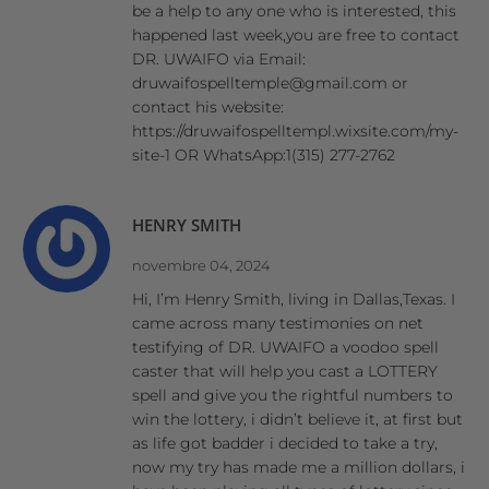
be a help to any one who is interested, this
happened last week,you are free to contact
DR. UWAIFO via Email:
druwaifospelltemple@gmail.com or
contact his website:
https://druwaifospelltempl.wixsite.com/my-
site-1 OR WhatsApp:1(315) 277-2762
HENRY SMITH
novembre 04, 2024
Hi, I’m Henry Smith, living in Dallas,Texas. I
came across many testimonies on net
testifying of DR. UWAIFO a voodoo spell
caster that will help you cast a LOTTERY
spell and give you the rightful numbers to
win the lottery, i didn’t believe it, at first but
as life got badder i decided to take a try,
now my try has made me a million dollars, i