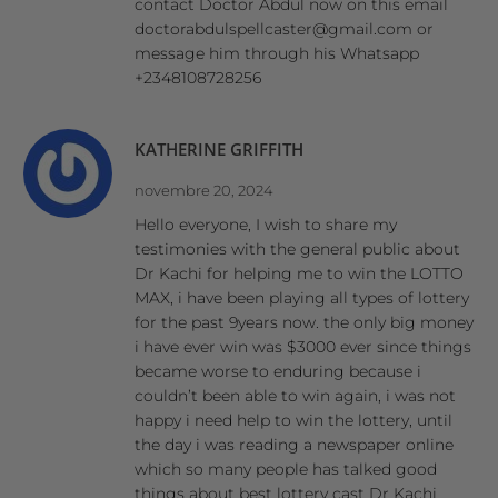
contact Doctor Abdul now on this email
doctorabdulspellcaster@gmail.com or
message him through his Whatsapp
+2348108728256
KATHERINE GRIFFITH
novembre 20, 2024
Hello everyone, I wish to share my
testimonies with the general public about
Dr Kachi for helping me to win the LOTTO
MAX, i have been playing all types of lottery
for the past 9years now. the only big money
i have ever win was $3000 ever since things
became worse to enduring because i
couldn’t been able to win again, i was not
happy i need help to win the lottery, until
the day i was reading a newspaper online
which so many people has talked good
things about best lottery cast Dr Kachi