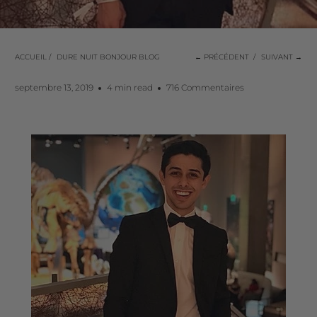
ACCUEIL
/
DURE NUIT BONJOUR BLOG
← PRÉCÉDENT
/
SUIVANT →
septembre 13, 2019
4 min read
716 Commentaires