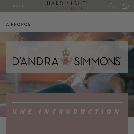
Menu
0
À PROPOS
UNE INTRODUCTION