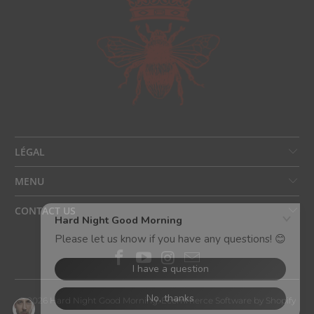
LÉGAL
MENU
CONTACT US
© 2026
Hard Night Good Morning
.
Ecommerce Software by Shopify