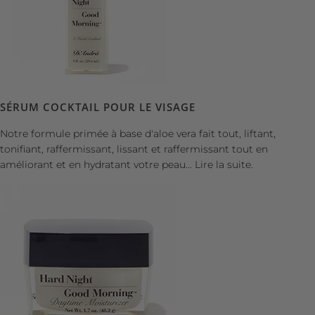
SÉRUM COCKTAIL POUR LE VISAGE
Notre formule primée à base d'aloe vera fait tout, liftant,
tonifiant, raffermissant, lissant et raffermissant tout en
améliorant et en hydratant votre peau...
Lire la suite.