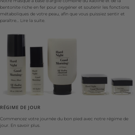
Notre masque à base d'argile combine du kaoline et de la
bentonite riche en fer pour oxygéner et soutenir les fonctions
métaboliques de votre peau, afin que vous puissiez sentir et
paraître...
Lire la suite.
RÉGIME DE JOUR
Commencez votre journée du bon pied avec notre régime de
jour.
En savoir plus.