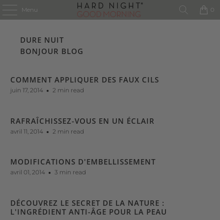
Menu
0
DURE NUIT
BONJOUR BLOG
COMMENT APPLIQUER DES FAUX CILS
juin 17, 2014
2 min read
RAFRAÎCHISSEZ-VOUS EN UN ÉCLAIR
avril 11, 2014
2 min read
MODIFICATIONS D'EMBELLISSEMENT
avril 01, 2014
3 min read
DÉCOUVREZ LE SECRET DE LA NATURE :
L'INGRÉDIENT ANTI-ÂGE POUR LA PEAU