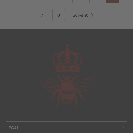
7
8
Suivant
LÉGAL